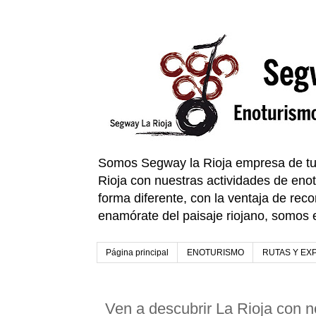
Somos Segway la Rioja empresa de turi
Rioja con nuestras actividades de enot
forma diferente, con la ventaja de recor
enamórate del paisaje riojano, somos el
Página principal
ENOTURISMO
RUTAS Y EX
Ven a descubrir La Rioja con n