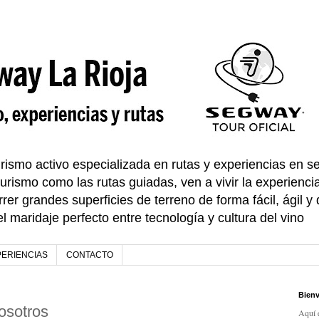
smo activo especializada en rutas y experiencias en se
urismo como las rutas guiadas, ven a vivir la experienci
rer grandes superficies de terreno de forma fácil, ágil y d
 maridaje perfecto entre tecnología y cultura del vino
PERIENCIAS
CONTACTO
Bienv
osotros
Aquí e