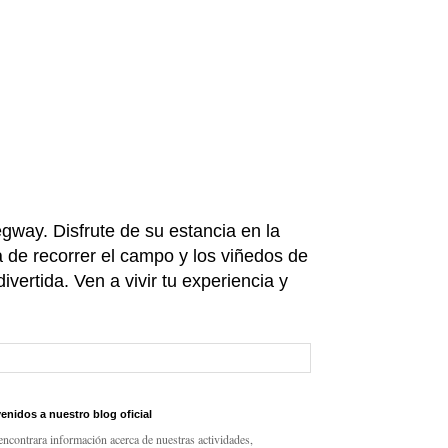
gway. Disfrute de su estancia en la
a de recorrer el campo y los viñedos de
ivertida. Ven a vivir tu experiencia y
enidos a nuestro blog oficial
ncontrara información acerca de nuestras actividades,